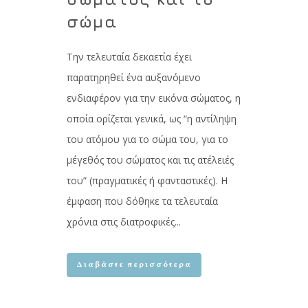
σώμα
Την τελευταία δεκαετία έχει
παρατηρηθεί ένα αυξανόμενο
ενδιαφέρον για την εικόνα σώματος, η
οποία ορίζεται γενικά, ως “η αντίληψη
του ατόμου για το σώμα του, για το
μέγεθός του σώματος και τις ατέλειές
του” (πραγματικές ή φανταστικές). Η
έμφαση που δόθηκε τα τελευταία
χρόνια στις διατροφικές...
Διαβάστε περισσότερα