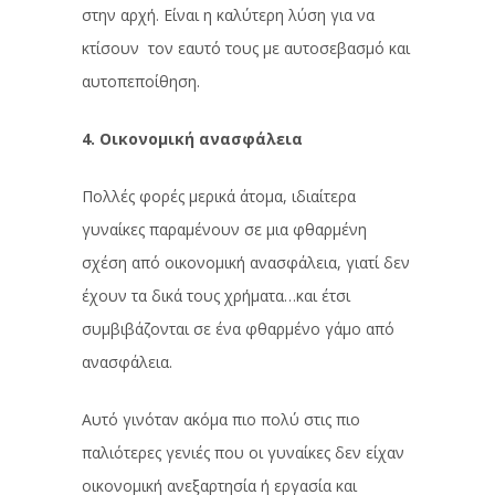
στην αρχή. Είναι η καλύτερη λύση για να
κτίσουν τον εαυτό τους με αυτοσεβασμό και
αυτοπεποίθηση.
4. Οικονομική ανασφάλεια
Πολλές φορές μερικά άτομα, ιδιαίτερα
γυναίκες παραμένουν σε μια φθαρμένη
σχέση από οικονομική ανασφάλεια, γιατί δεν
έχουν τα δικά τους χρήματα…και έτσι
συμβιβάζονται σε ένα φθαρμένο γάμο από
ανασφάλεια.
Αυτό γινόταν ακόμα πιο πολύ στις πιο
παλιότερες γενιές που οι γυναίκες δεν είχαν
οικονομική ανεξαρτησία ή εργασία και