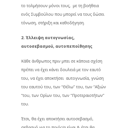
το τολμήσουν μόνοι τους, με τη βοήθεια
ενός Συμβούλου που μπορεί να τους δώσει
τόνωση, στήριξη και καθοδήγηση.
2. Έλλειψη αυτογνωσίας,
αυτοσεβασμού, αυτοπεποίθησης
Κάθε άνθρωπος πριν μπει σε κάποια σχέση
πρέπει να έχει κάνει δουλειά με τον εαυτό
του, να έχει αποκτήσει αυτογνωσία, γνώση
του εαυτού του, των “Θέλω” του, των “Αξιών
“του, των Ορίων του, των “Προτεραιοτήτων”
του.
Έτσι, θα έχει αποκτήσει αυτοσεβασμό,
σεβασμό για το ποιός/α είναι & έτσι θα