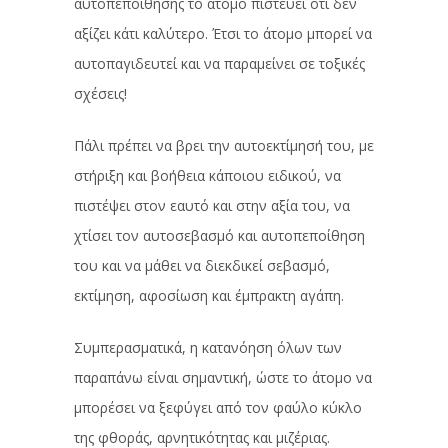
αυτοπεποίθησης το άτομο πιστεύει ότι δεν
αξίζει κάτι καλύτερο. Έτσι το άτομο μπορεί να
αυτοπαγιδευτεί και να παραμείνει σε τοξικές
σχέσεις!
Πάλι πρέπει να βρει την αυτοεκτίμησή του, με
στήριξη και βοήθεια κάποιου ειδικού, να
πιστέψει στον εαυτό και στην αξία του, να
χτίσει τον αυτοσεβασμό και αυτοπεποίθηση
του και να μάθει να διεκδικεί σεβασμό,
εκτίμηση, αφοσίωση και έμπρακτη αγάπη.
Συμπερασματικά, η κατανόηση όλων των
παραπάνω είναι σημαντική, ώστε το άτομο να
μπορέσει να ξεφύγει από τον φαύλο κύκλο
της φθοράς, αρνητικότητας και μιζέριας.