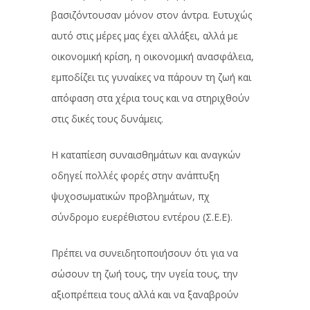
βασιζόντουσαν μόνον στον άντρα. Ευτυχώς
αυτό στις μέρες μας έχει αλλάξει, αλλά με
οικονομική κρίση, η οικονομική ανασφάλεια,
εμποδίζει τις γυναίκες να πάρουν τη ζωή και
απόφαση στα χέρια τους και να στηριχθούν
στις δικές τους δυνάμεις.
Η καταπίεση συναισθημάτων και αναγκών
οδηγεί πολλές φορές στην ανάπτυξη
ψυχοσωματικών προβλημάτων, πχ
σύνδρομο ευερέθιστου εντέρου (Σ.Ε.Ε).
Πρέπει να συνειδητοποιήσουν ότι για να
σώσουν τη ζωή τους, την υγεία τους, την
αξιοπρέπεια τους αλλά και να ξαναβρούν