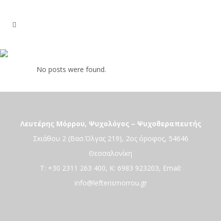
Archive
No posts were found.
Λευτέρης Μόρρου, Ψυχολόγος – Ψυχοθεραπευτής
Σκιάθου 2 (Βασ.Όλγας 219), 2ος όροφος, 54646
Θεσσαλονίκη
T:
+30 2311 263 400
, K:
6983 923203
, Email:
info@lefterismorrou.gr